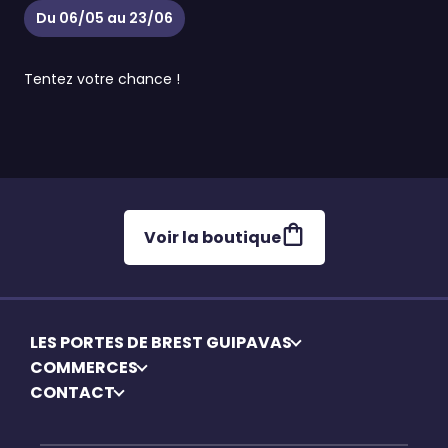
Du
06/05
au
23/06
Tentez votre chance !
Voir la boutique
LES PORTES DE BREST GUIPAVAS
COMMERCES
CONTACT