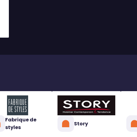
Fabrique de
Story
styles