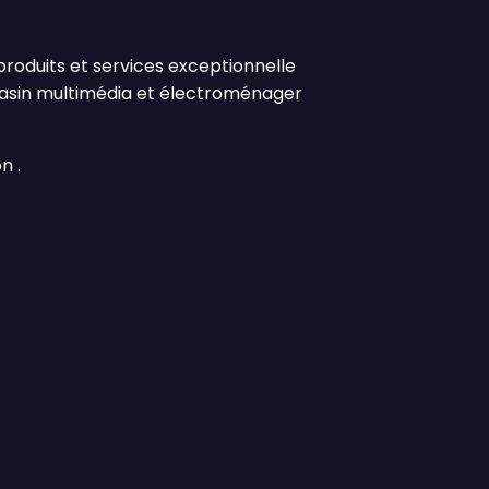
roduits et services exceptionnelle
magasin multimédia et électroménager
n .