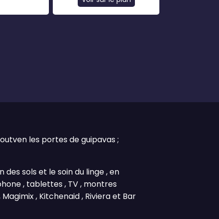
utven les portes de guipavas ;
es sols et le soin du linge , en
phone , tablettes , TV , montres
Magimix , Kitchenaid , Riviera et Bar