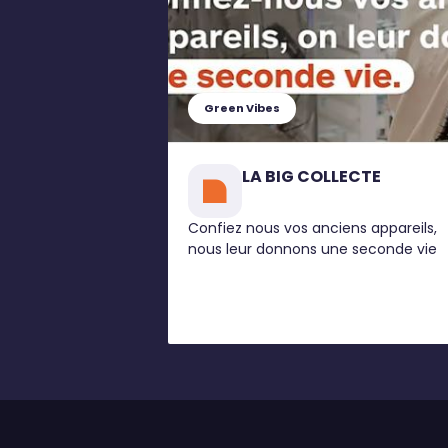
Green Vibes
LA BIG COLLECTE
Confiez nous vos anciens appareils,
nous leur donnons une seconde vie