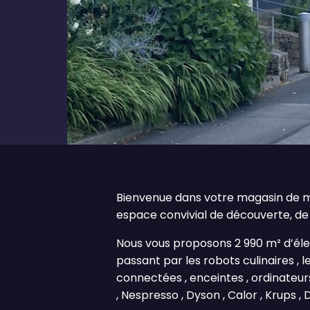
Bienvenue dans votre magasin de mu
espace convivial de découverte, de 
Nous vous proposons 2 990 m² d’élect
passant par les robots culinaires , l
connectées , enceintes , ordinateurs 
, Nespresso , Dyson , Calor , Krups , D