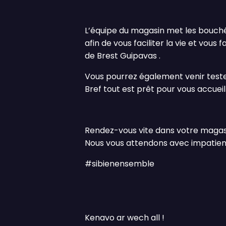
L’équipe du magasin met les bouchée
afin de vous faciliter la vie et vou
de Brest Guipavas .
Vous pourrez également venir teste
Bref tout est prêt pour vous accueilli
Rendez-vous vite dans votre magas
Nous vous attendons avec impatienc
#sibienensemble
Kenavo ar wech all !