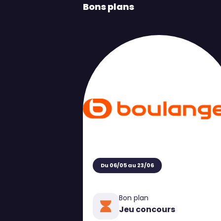
Bons plans
Du 06/05 au 23/06
Bon plan
Jeu concours