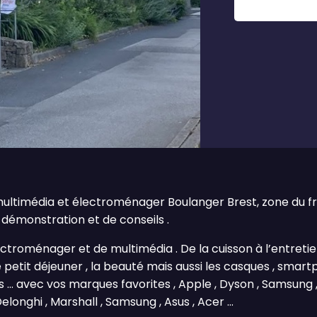
ltimédia et électroménager Boulanger Brest, zone du fro
démonstration et de conseils .
roménager et de multimédia . De la cuisson à l’entretien d
e petit déjeuner , la beauté mais aussi les casques , smart
... avec vos marques favorites , Apple , Dyson , Samsung , 
elonghi , Marshall , Samsung , Asus , Acer ...