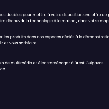
s doubles pour mettre à votre disposition une offre de p
s faire découvrir la technologie à la maison , dans votre 
r les produits dans nos espaces dédiés à la démonstratio
r et vous satisfaire.
in de multimédia et électroménager à Brest Guipavas !
e...