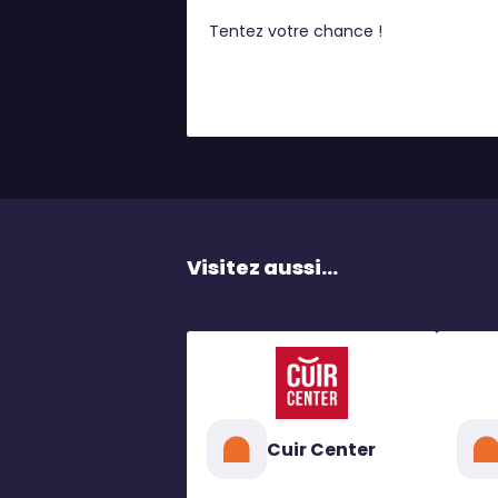
Tentez votre chance !
Visitez aussi...
Cuir Center