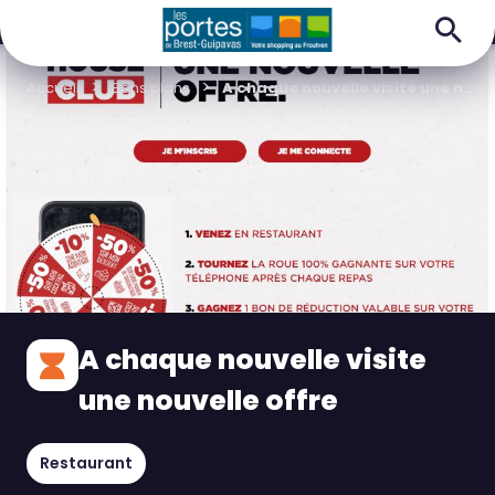
A
chaque nouvelle visite une nouvelle offre
Accueil
Bons plans
A chaque nouvelle visite
une nouvelle offre
Restaurant